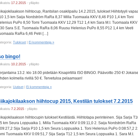
ulkaistu
17.2.2015
- ylläpito
iikajokilaakson hiihtocup, Rantsilan osakilpailu 14.2.2015, tulokset Hiihtotyyli vapa
10 1,5 km Saija Nordström RaRa 8,37 Milla Tuomaala KKV 8,46 P10 1,4 km Toni
elenius PuPo 8,50 Tomi Tuomaala KKV 12,29 T12 1,4 km Sara M.I. Tuomaala KKV
,30 Sara S.E. Tuomaala RaRa 8,06 Ruusu Helenius PuPo 8,55 P12 1,4 km Veeti
uomaala RaRa 6,46 Petri […]
ategoria:
Tulokset
|
Ei kommentteja »
so bingo!
ulkaistu
10.2.2015
- ylläpito
erjantaina 13.2. klo 18.00 pidetään Kisapirtillä ISO BINGO. Päävoitto 250 €! Jokais
ehden kolmella rivillä 50 €. Tervetuloa pelaamaan!
ategoria:
Uutiset
|
Ei kommentteja »
iikajokilaakson hiihtocup 2015, Kestilän tulokset 7.2.2015
ulkaistu
7.2.2015
- ylläpito
iikajokilaakson hiihtocupin tulokset Kestilästä. Hiihtotapa perinteinen. Sija Sarja T1
,5 km Seura Loppuaika 1. Milla Tuomaala KKV 0:09:11,0 2. Saija Nordström RaRa
:09:27,2 Sija Sarja P10 1,5 km Seura Loppuaika 1. Toni Helenius PuPo 0:08:57,2 2
omi Tuomaala KKV 0:09:51,7 Sija Sarja T12 1,5 km Seura Loppuaika 1. Sara M.I.