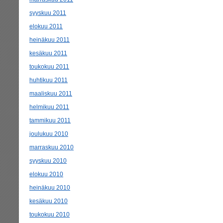
syyskuu 2011
elokuu 2011
heinäkuu 2011
kesäkuu 2011
toukokuu 2011
huhtikuu 2011
maaliskuu 2011
helmikuu 2011
tammikuu 2011
joulukuu 2010
marraskuu 2010
syyskuu 2010
elokuu 2010
heinäkuu 2010
kesäkuu 2010
toukokuu 2010